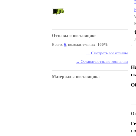
Отзывы о поставщике
Всего:
6
, положительных:
100%
→ Смотреть все отзывы
→ Оставить отзыв о компании
Н
с
Материалы поставщика
О
Оп
Г
по