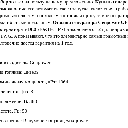
бор только на пользу нашему предложению.
Купить генер
зможностью его автоматического запуска, включения в работ
ромным плюсом, поскольку контроль и присутствие операт
ожет быть минимальным.
Отзывы генератора Genpower GP
ьтернатора VDE0530&IEC 34-I и экономного 12 цилиндрово
TWG3A показывают, что это элементарно самый грамотный 
лговечно дается гарантия на 1 год.
оизводитель: Genpower
д топлива: Дизель
минальная мощность, кВт: 1364
личество фаз: 3
пряжение, В: 380
стота, Гц: 50
сполнение: В шумопоглощающем корпусе