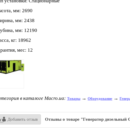
п установки: Стационарные
сота, мм: 2690
рина, мм: 2438
убина, мм: 12190
сса, кг: 18962
рантия, мес: 12
тегория в каталоге Macro.ua:
→
→
Товары
Оборудование
Генер
Добавить отзыв
Отзывы о товаре "Генератор дизельный 