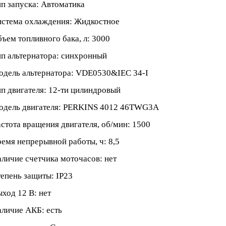
п запуска: Автоматика
стема охлаждения: Жидкостное
ъем топливного бака, л: 3000
п альтернатора: синхронный
дель альтернатора: VDE0530&IEC 34-I
п двигателя: 12-ти цилиндровый
одель двигателя: PERKINS 4012 46TWG3A
стота вращения двигателя, об/мин: 1500
емя непрерывной работы, ч: 8,5
личие счетчика моточасов: нет
епень защиты: IP23
ход 12 В: нет
личие АКБ: есть