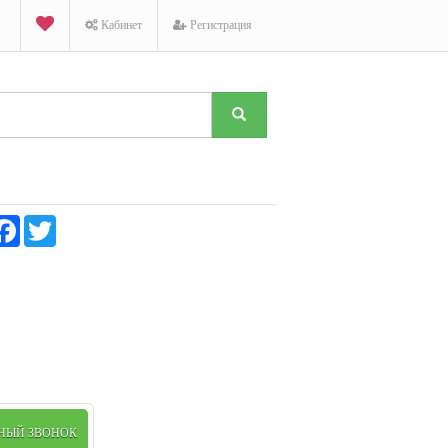
Кабинет
Регистрация
K
Facebook
Twitter
ТНЫЙ ЗВОНОК