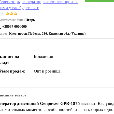
Генераторы, генератор, электростанции - с
нами у вас будет свет.
Контактное лицо:
Игорь
+38067 0000000
Адрес:
Киев, просп. Победы, 63б. Киевская обл. (Украина)
аличие на
В наличии
кладе
бъем продаж
Опт и розница
исание товара:
енератор дизельный Genpower GPR-1875
заставит Вас увид
ложительных моментов, особенностей, из – за которых одно