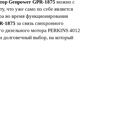
атор Genpower GPR-1875
можно с
у, что уже само по себе является
ора во время функционирования
R-1875
за связь синхронного
го дизельного мотора PERKINS 4012
и долговечный выбор, на который