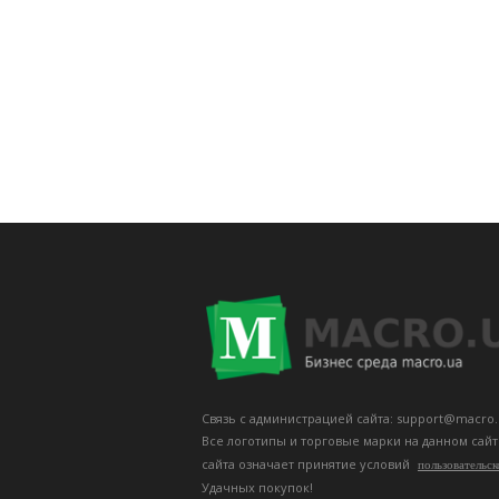
Связь с администрацией сайта: support@macro.
Все логотипы и торговые марки на данном сай
сайта означает принятие условий
пользовательск
Удачных покупок!