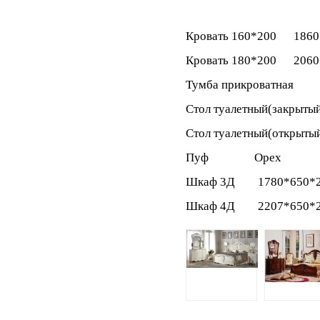
Кровать 160*200 186
Кровать 180*200 206
Тумба прикроватная 
Стол туалетный(зак
Стол туалетный(откр
Пуф Орех
Шкаф 3Д 1780*650
Шкаф 4Д 2207*650