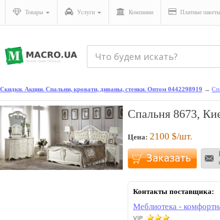
Товары
Услуги
Компании
Платные пакет
Скидки. Акции. Спальни, кровати, диваны, стенки. Оптом 0442298919
→
Сп
Спальня 8673, Ки
2100
$/шт.
Цена:
Контакты поставщика:
Меблиотека - комфортн