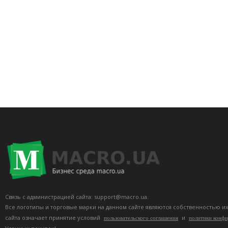
Связь с администрацией сайта: support@macro.ua.
Все логотипы и торговые марки на данном сайте являются собственностью и
сайта означает принятие условий
и
пользовательского соглашения
политики конф