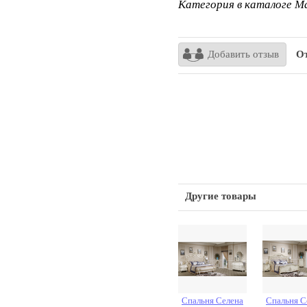
Категория в каталоге Ma
Добавить отзыв
От
Другие товары
Спальня Селена
Спальня С