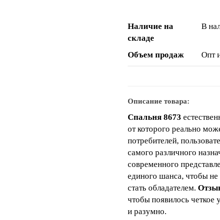
Наличие на
В на
складе
Объем продаж
Опт 
Описание товара:
Спальня 8673
естествен
от которого реально мож
потребителей, пользоват
самого различного назна
современного представлен
единого шанса, чтобы не
стать обладателем.
Отзы
чтобы появилось четкое 
и разумно.