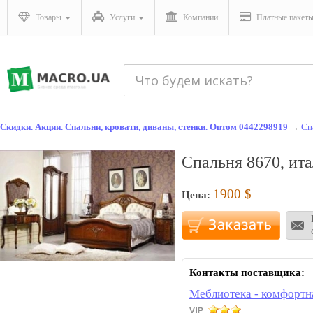
Товары
Услуги
Компании
Платные пакет
Скидки. Акции. Спальни, кровати, диваны, стенки. Оптом 0442298919
→
Сп
Спальня 8670, ит
1900
$
Цена:
Контакты поставщика:
Меблиотека - комфортн