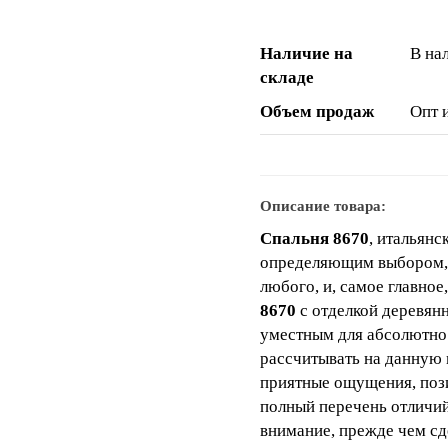
Наличие на
В на
складе
Объем продаж
Опт 
Описание товара:
Спальня 8670
, итальянс
определяющим выбором, с
любого, и, самое главно
8670
с отделкой деревянн
уместным для абсолютно
рассчитывать на данную 
приятные ощущения, пози
полный перечень отличий
внимание, прежде чем сд