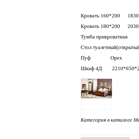
Кровать 160*200 183
Кровать 180*200 203
Тумба прикроватная 
Стол туалетный(откр
Пуф Орех
Шкаф 4Д 2210*650
Категория в каталоге Ma