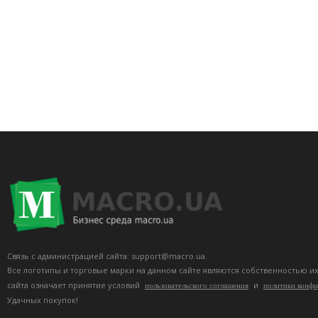
Связь с администрацией сайта: support@macro.ua.
Все логотипы и торговые марки на данном сайте являются собственностью и
сайта означает принятие условий
и
пользовательского соглашения
политики конф
Удачных покупок!