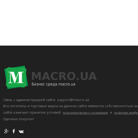
Связь с администрацией сайта: support@macro.ua.
Все логотипы и торговые марки на данном сайте являются собственностью и
сайта означает принятие условий
и
пользовательского соглашения
политики конф
Удачных покупок!