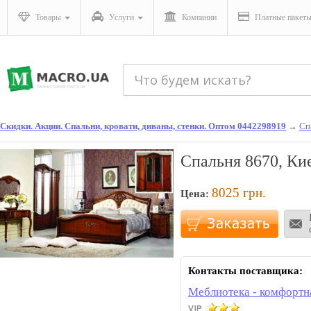
Товары
Услуги
Компании
Платные пакет
Скидки. Акции. Спальни, кровати, диваны, стенки. Оптом 0442298919
→
Сп
Спальня 8670, Ки
8025
грн.
Цена:
Контакты поставщика:
Меблиотека - комфортн