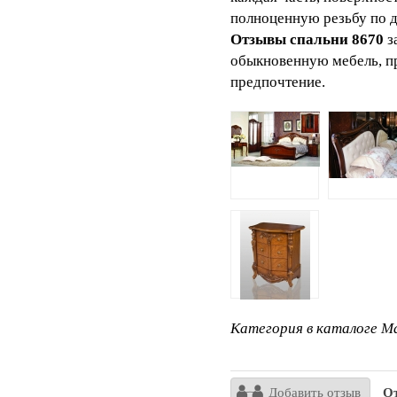
полноценную резьбу по д
Отзывы спальни 8670
з
обыкновенную мебель, пр
предпочтение.
Категория в каталоге Ma
Добавить отзыв
От