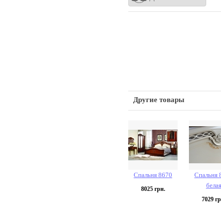
Другие товары
Спальня 8670
Спальня 
бела
8025
грн.
7029
гр