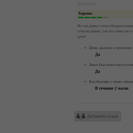
28/03/2015
Хорошо
Не так давно стала обладательн
себя на рынке, так что качество 
срок!
Цена, наличие и описание
Да
Заказ был выполнен в ого
Да
Как быстро с вами связа
В течение 2 часов
Добавить отзыв