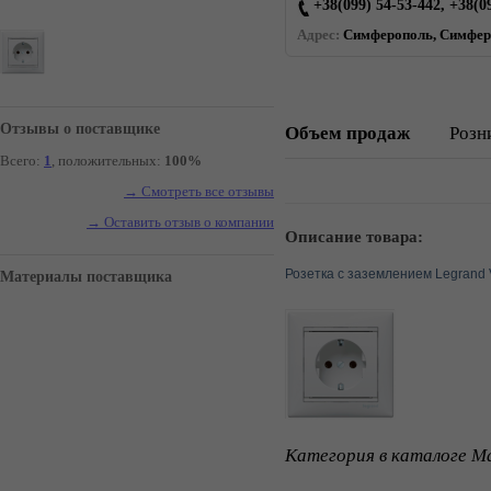
+38(099) 54-53-442, +38(0
Адрес:
Симферополь, Симферо
Отзывы о поставщике
Объем продаж
Розн
Всего:
1
, положительных:
100%
→ Смотреть все отзывы
→ Оставить отзыв о компании
Описание товара:
Розетка с заземлением Legrand
Материалы поставщика
Категория в каталоге Ma