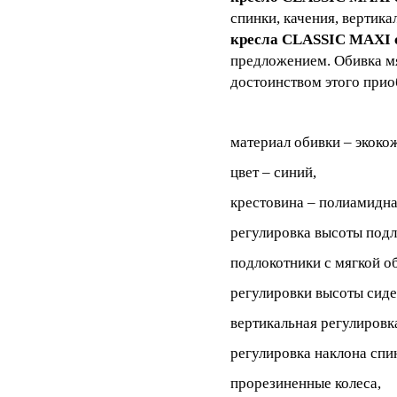
спинки, качения, вертика
кресла CLASSIC MAXI 
предложением. Обивка мя
достоинством этого прио
материал обивки – экоко
цвет – синий,
крестовина – полиамидна
регулировка высоты подл
подлокотники с мягкой о
регулировки высоты сиде
вертикальная регулировк
регулировка наклона спи
прорезиненные колеса,