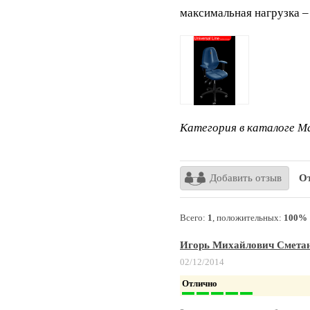
максимальная нагрузка – 
Категория в каталоге Ma
Добавить отзыв
От
Всего:
1
, положительных:
100%
Игорь Михайлович Смета
02/12/2014
Отлично