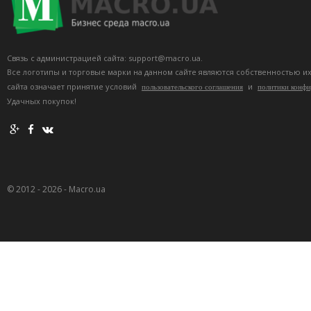
Связь с администрацией сайта: support@macro.ua.
Все логотипы и торговые марки на данном сайте являются собственностью и
сайта означает принятие условий
и
пользовательского соглашения
политики конф
Удачных покупок!
© 2012 - 2026 - Macro.ua