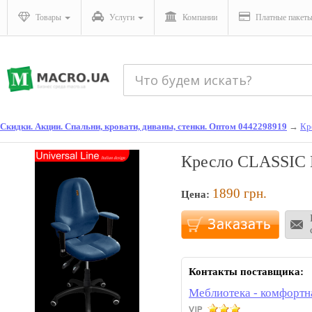
Товары
Услуги
Компании
Платные пакет
Скидки. Акции. Спальни, кровати, диваны, стенки. Оптом 0442298919
→
Кр
Кресло CLASSIC 
1890
грн.
Цена:
Контакты поставщика:
Меблиотека - комфортн