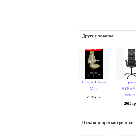
Другие товары
Кресло Classic
Кресл
Maxi
PYRAM
темно
2520
грн.
2610
гр
Недавно просмотренные