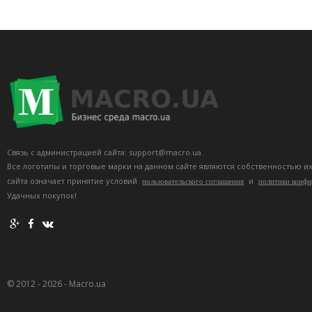
Связь с администрацией сайта: support@macro.ua.
Все логотипы и торговые марки на данном сайте являются собственностью и
сайта означает принятие условий
и
пользовательского соглашения
политики конф
Удачных покупок!
© 2012 - 2026 - Macro.ua