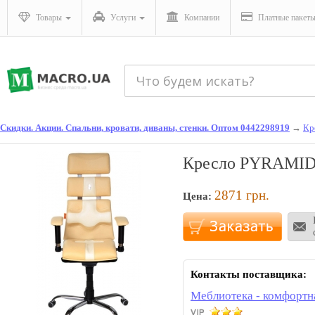
Товары
Услуги
Компании
Платные пакет
Скидки. Акции. Спальни, кровати, диваны, стенки. Оптом 0442298919
→
Кр
Кресло PYRAMID,
2871
грн.
Цена:
Контакты поставщика:
Меблиотека - комфортн