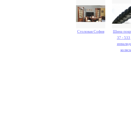
Столовая София
Шина пок
37 - 533
инвалид
коляс