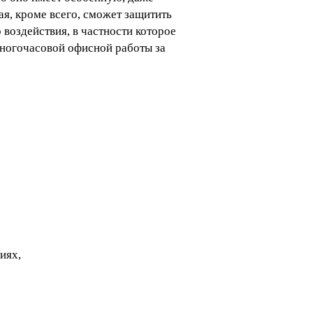
я, кроме всего, сможет защитить
 воздействия, в частности которое
многочасовой офисной работы за
иях,