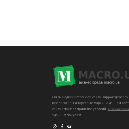
Связь с администрацией сайта: support@macro.
Все логотипы и торговые марки на данном сай
сайта означает принятие условий
пользовательск
Удачных покупок!