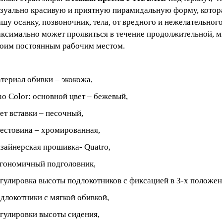
зуально красивую и приятную пирамидальную форму, котора
шу осанку, позвоночник, тела, от вредного и нежелательного
ксимально может проявиться в течение продолжительной, 
оим постоянным рабочим местом.
териал обивки – экокожа,
o Color: основной цвет – бежевый,
ет вставки – песочный,
естовина – хромированная,
зайнерская прошивка- Quatro,
гономичный подголовник,
гулировка высоты подлокотников с фиксацией в 3-х положен
длокотники с мягкой обивкой,
гулировки высоты сидения,