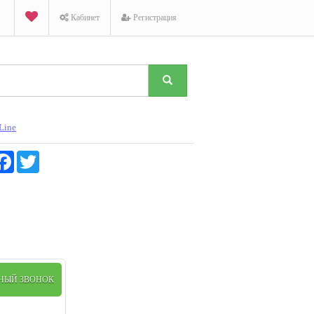
Кабинет
Регистрация
Line
K
Facebook
Twitter
ТНЫЙ ЗВОНОК