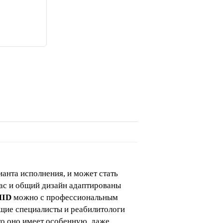
анта исполнения, и может стать
ас и общий дизайн адаптированы
MID
можно с профессиональным
ущие специалисты и реабилитологи
то оно имеет особенную, даже