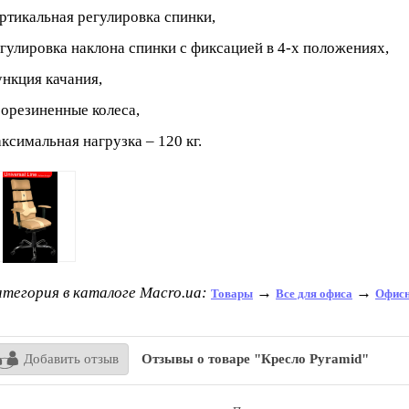
ртикальная регулировка спинки,
гулировка наклона спинки с фиксацией в 4-х положениях,
нкция качания,
орезиненные колеса,
ксимальная нагрузка – 120 кг.
тегория в каталоге Macro.ua:
→
→
Товары
Все для офиса
Офисн
Добавить отзыв
Отзывы о товаре "Кресло Pyramid"