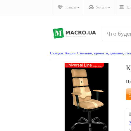
Товары
Услуги
Ко
Скидки. Акции. Спальни, кровати, диваны, ст
К
Ц