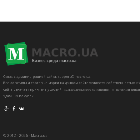
Связь с администрацией сайта: support@macro.ua.
Все логотипы и торговые марки на данном сайте являются собственностью и
сайта означает принятие условий
и
пользовательского соглашения
политики конф
Удачных покупок!
© 2012 - 2026 - Macro.ua