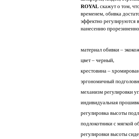
ROYAL
скажут о том, чт
временем, обивка достато
эффектно регулируются 
нанесению прорезиненно
материал обивки – экоко
цвет – черный,
крестовина – хромирован
эргономичный подголовн
механизм регулировки уг
индивидуальная прошивка
регулировка высоты подл
подлокотники с мягкой о
регулировки высоты сиде