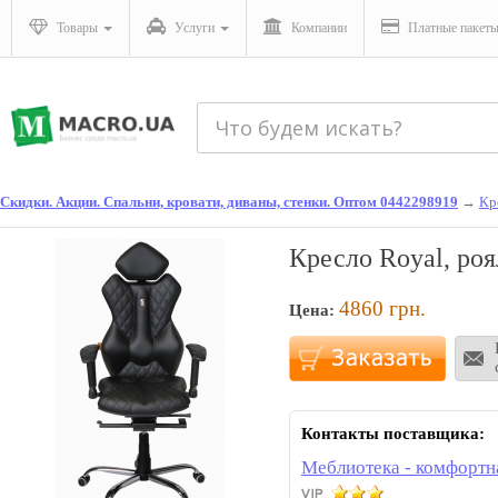
Товары
Услуги
Компании
Платные пакет
Скидки. Акции. Спальни, кровати, диваны, стенки. Оптом 0442298919
→
Кр
Кресло Royal, роя
4860
грн.
Цена:
Контакты поставщика:
Меблиотека - комфортн