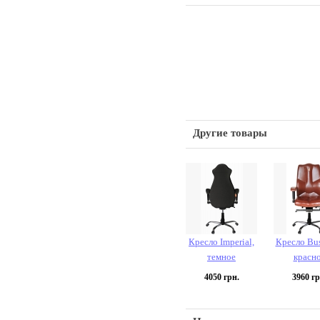
Другие товары
Кресло Imperial,
Кресло Bus
темное
красн
4050
грн.
3960
гр