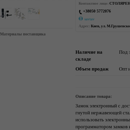
Контактное лицо:
СТОЛЯРЕНК
+38050 5772076
savtav
Адрес:
Киев, ул. М.Грушевског
Материалы поставщика
Наличие на
Под 
складе
Объем продаж
Опт 
Описание товара:
Замок электронный с дос
гнутой нержавеющей стал
использовать электронны
программатором замков 