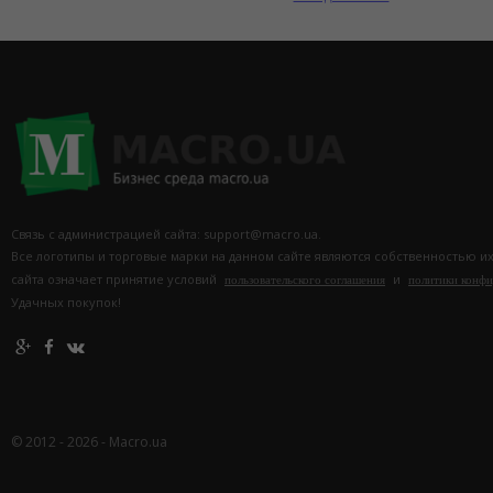
Связь с администрацией сайта: support@macro.ua.
Все логотипы и торговые марки на данном сайте являются собственностью и
сайта означает принятие условий
и
пользовательского соглашения
политики конф
Удачных покупок!
© 2012 - 2026 - Macro.ua