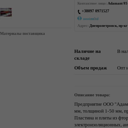
Контактное лицо:
Adamant 95
+38097 0971527
oooimtltd
Адрес:
Днепропетровск, пр-кг 
Материалы поставщика
Наличие на
В на
складе
Объем продаж
Опт 
Описание товара:
Предприятие ООО "Адаман
мм, толщиной 1-50 мм, п
Пластина и плиты из фто
электроизоляционных, а