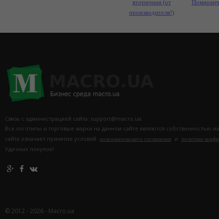
вторичная (от
Помаранч
производителя!)
Связь с администрацией сайта: support@macro.ua.
Все логотипы и торговые марки на данном сайте являются собственностью и
сайта означает принятие условий
и
пользовательского соглашения
политики конф
Удачных покупок!
© 2012 - 2026 - Macro.ua