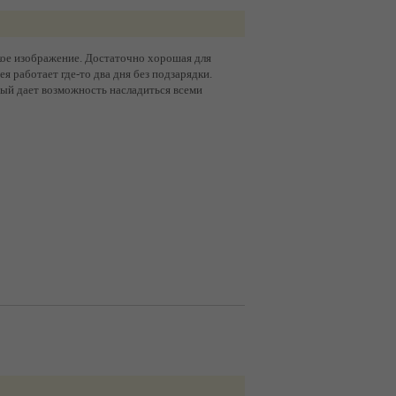
кое изображение. Достаточно хорошая для
я работает где-то два дня без подзарядки.
рый дает возможность насладиться всеми