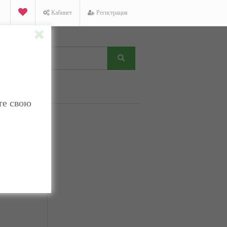
Кабинет
Регистрация
те свою
K
Facebook
Twitter
ТНЫЙ ЗВОНОК