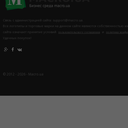
Связь с администрацией сайта: support@macro.ua.
Все логотипы и торговые марки на данном сайте являются собственностью и
сайта означает принятие условий
и
пользовательского соглашения
политики конф
Удачных покупок!
© 2012 - 2026 - Macro.ua