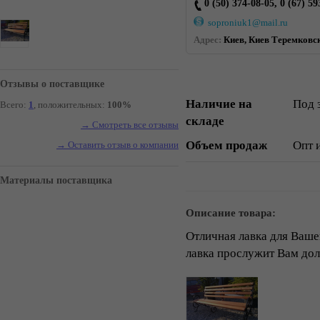
0 (50) 374-08-05, 0 (67) 59
soproniuk1@mail.ru
Адрес:
Киев, Киев Теремковск
Отзывы о поставщике
Наличие на
Под 
Всего:
1
, положительных:
100%
складе
→ Смотреть все отзывы
Объем продаж
Опт 
→ Оставить отзыв о компании
Материалы поставщика
Описание товара:
Отличная лавка для Вашег
лавка прослужит Вам дол