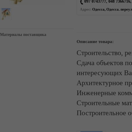
097 0743777, 048 7366716,
Адрес:
Одесса, Одесса. переу
Материалы поставщика
Описание товара:
Строительство, р
Сдача объектов п
интересующих Ва
Архитектурное пр
Инженерные комм
Строительные мат
Построительное о