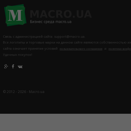
Связь с администрацией сайта: support@macro.ua.
Все логотипы и торговые марки на данном сайте являются собственностью и
сайта означает принятие условий
и
пользовательского соглашения
политики конф
Удачных покупок!
© 2012 - 2026 - Macro.ua