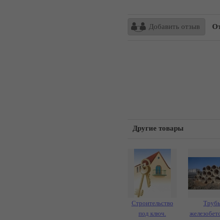
Добавить отзыв
От
Другие товары
Строительство
Труб
под ключ.
железобет