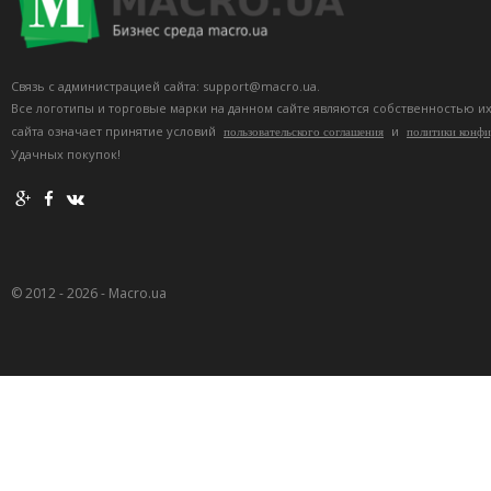
Связь с администрацией сайта: support@macro.ua.
Все логотипы и торговые марки на данном сайте являются собственностью и
сайта означает принятие условий
и
пользовательского соглашения
политики конф
Удачных покупок!
© 2012 - 2026 - Macro.ua