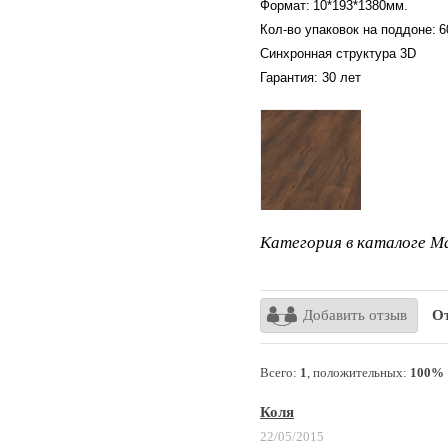
Формат:
10*193*1380мм.
Кол-во упаковок на поддоне:
6
Синхронная структура 3D
Гарантия: 30 лет
Категория в каталоге Ma
Добавить отзыв
От
Всего:
1
, положительных:
100%
Коля
22/05/2015