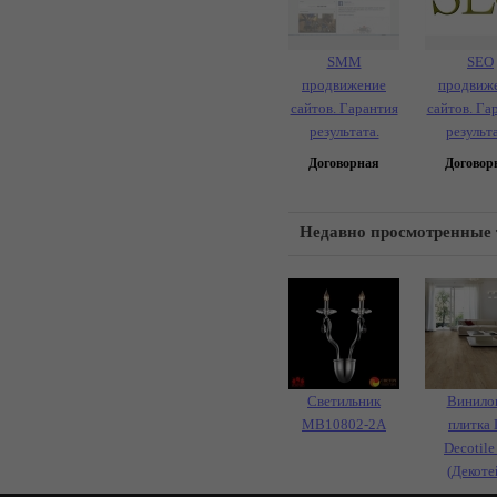
SMM
SEO
продвижение
продвиж
сайтов. Гарантия
сайтов. Га
результата.
результа
Договорная
Договор
Недавно просмотренные
Светильник
Винило
MB10802-2A
плитка
Decotile
(Декоте