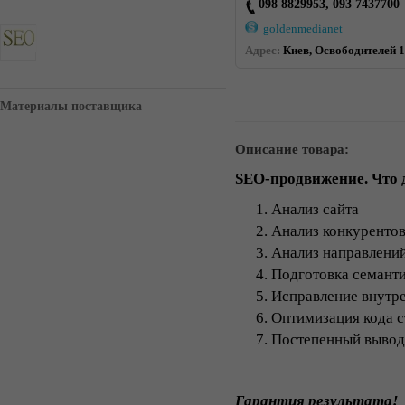
098 8829953, 093 7437700
goldenmedianet
Адрес:
Киев, Освободителей 1,
Материалы поставщика
Описание товара:
SEO-продвижение. Что 
Анализ сайта
Анализ конкуренто
Анализ направлений
Подготовка семанти
Исправление внутр
Оптимизация кода 
Постепенный вывод
Гарантия результата!