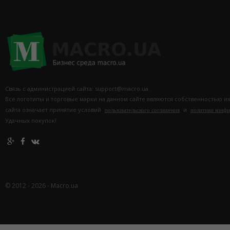
Связь с администрацией сайта: support@macro.ua.
Все логотипы и торговые марки на данном сайте являются собственностью и
сайта означает принятие условий
и
пользовательского соглашения
политики конф
Удачных покупок!
© 2012 - 2026 - Macro.ua