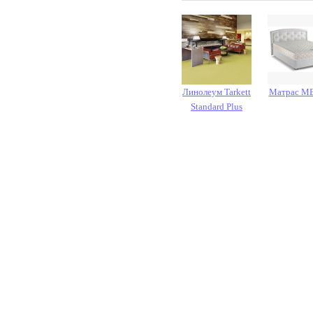
Линолеум Tarkett
Матрас M
Standard Plus