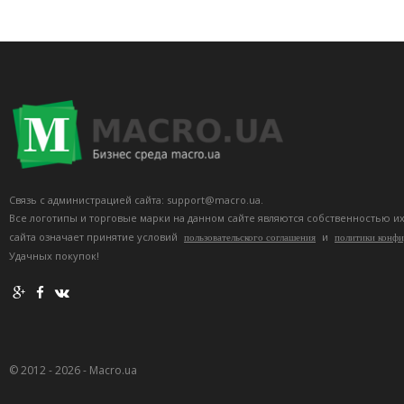
Связь с администрацией сайта: support@macro.ua.
Все логотипы и торговые марки на данном сайте являются собственностью и
сайта означает принятие условий
и
пользовательского соглашения
политики конф
Удачных покупок!
© 2012 - 2026 - Macro.ua