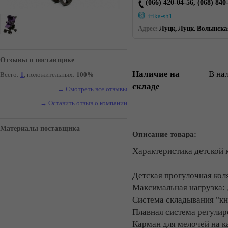
(066) 420-04-56, (068) 840
irika-sh1
Адрес:
Луцк, Луцк. Волынская
Отзывы о поставщике
Наличие на
В на
Всего:
1
, положительных:
100%
складе
→ Смотреть все отзывы
→ Оставить отзыв о компании
Материалы поставщика
Описание товара:
Характеристика детской 
Детская прогулочная коля
Максимальная нагрузка: 
Система складывания "кн
Плавная система регулир
Карман для мелочей на 