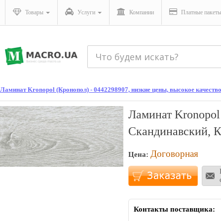
Товары
Услуги
Компании
Платные пакет
Ламинат Kronopol (Кронопол) - 0442298907, низкие цены, высокое качество
Ламинат Kronopol
Скандинавский, 
Договорная
Цена:
Контакты поставщика: