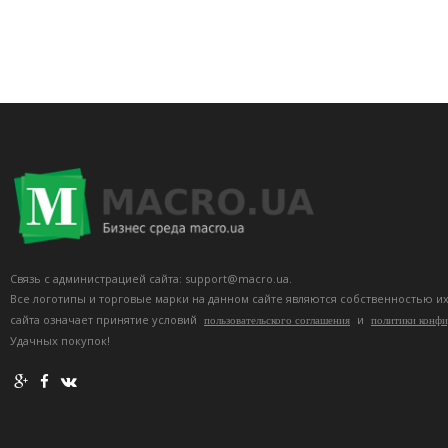
Связь с администрацией сайта: support@macro.ua.
Все логотипы и торговые марки на данном сайте являются собственностью и
сайта означает принятие условий
и
пользовательского соглашения
политики конф
Удачных покупок!