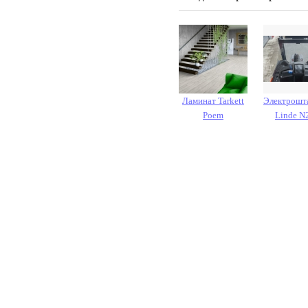
Ламинат Tarkett
Электрошт
Poem
Linde N