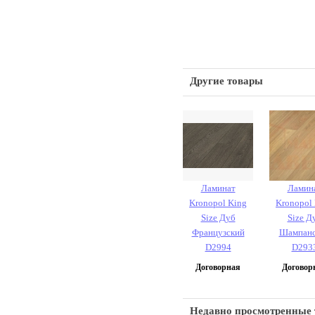
Другие товары
Ламинат
Ламин
Kronopol King
Kronopol
Size Дуб
Size Д
Французский
Шампанс
D2994
D293
Договорная
Договор
Недавно просмотренные