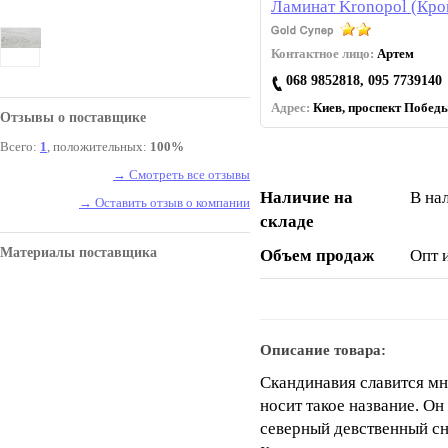
Ламинат Kronopol (Кро
Контактное лицо:
Артем
068 9852818, 095 7739140
Адрес:
Киев, проспект Победы
Отзывы о поставщике
Всего:
1
, положительных:
100%
→ Смотреть все отзывы
Наличие на
В на
→ Оставить отзыв о компании
складе
Материалы поставщика
Объем продаж
Опт 
Описание товара:
Скандинавия славится мн
носит такое название. Он
северный девственный сн