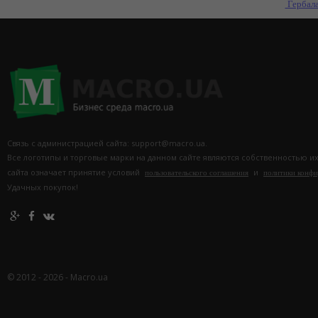
Гербал
Связь с администрацией сайта: support@macro.ua.
Все логотипы и торговые марки на данном сайте являются собственностью и
сайта означает принятие условий
и
пользовательского соглашения
политики конф
Удачных покупок!
© 2012 - 2026 - Macro.ua