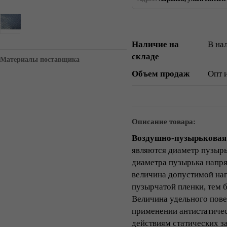
Наличие на
В на
складе
Материалы поставщика
Объем продаж
Опт 
Описание товара:
Воздушно-пузырьковая
являются диаметр пузырь
диаметра пузырька напр
величина допустимой наг
пузырчатой пленки, тем 
Величина удельного пове
применении антистатиче
действиям статических 