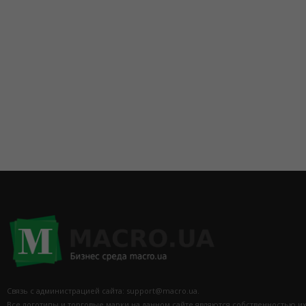
Связь с администрацией сайта: support@macro.ua.
Все логотипы и торговые марки на данном сайте являются собственностью и