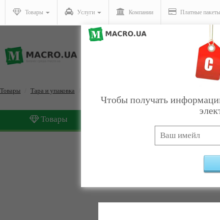
Товары
Услуги
Компании
Платные пакет
Товары
Тара и упаковка
Промышленная упаковка оптом
Чтобы получать информацию
элек
Товары
Услуги
Промышленная упаковка