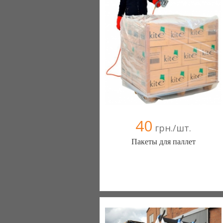
40
грн./шт.
Пакеты для паллет
Полимерсклад + (Харьков)
066 7757739