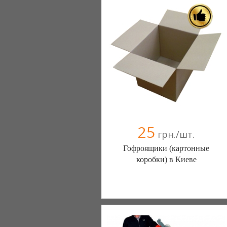
25
грн./шт.
Гофроящики (картонные
коробки) в Киеве
Оптовая база гофротары (Киев)
(099) 617-86-50