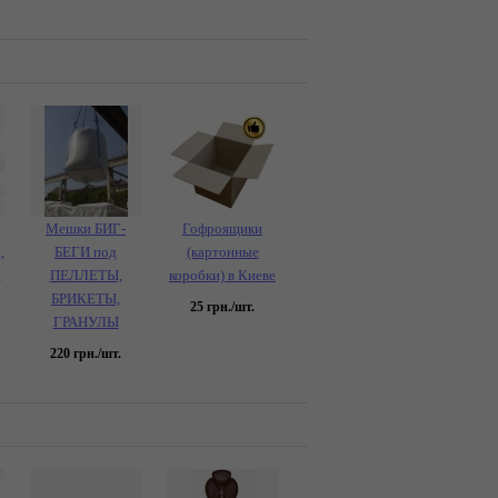
Мешки БИГ-
Гофроящики
,
БЕГИ под
(картонные
,
ПЕЛЛЕТЫ,
коробки) в Киеве
БРИКЕТЫ,
25
грн./шт.
ГРАНУЛЫ
220
грн./шт.