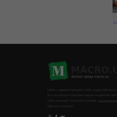
Ст
Связь с администрацией сайта: support@macro.
Все логотипы и торговые марки на данном сай
сайта означает принятие условий
пользовательск
Удачных покупок!