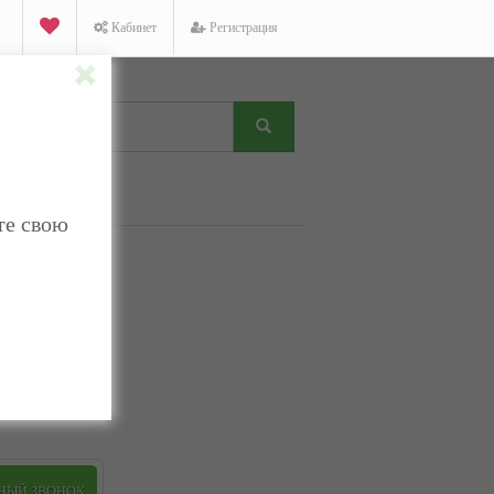
Кабинет
Регистрация
те свою
K
Facebook
Twitter
ТНЫЙ ЗВОНОК