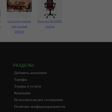
и
Стол обеденный
Кресло GRANDE,
ь
обеденный
гранде
D2818
РАЗДЕЛЫ
Добавить компанию
Тарифы
Товары и услуги
Компании
Пользовательское соглашение
Политика конфиденциальности