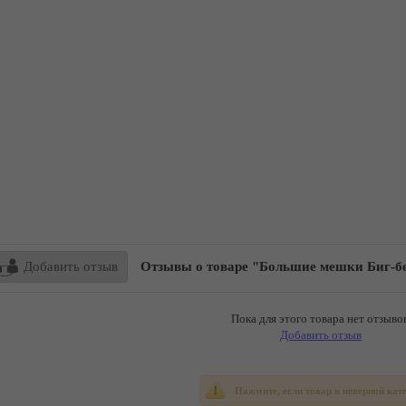
Добавить отзыв
Отзывы о товаре "Большие мешки Биг-беги и Слинг-б
Пока для этого товара нет отзывов
Добавить отзыв
Нажмите, если товар в неверной кат