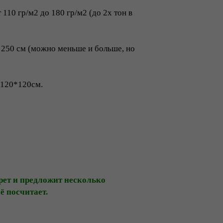
110 гр/м2 до 180 гр/м2 (до 2х тон в
о 250 см (можно меньше и больше, но
 120*120см.
рет и предложит несколько
ё посчитает.