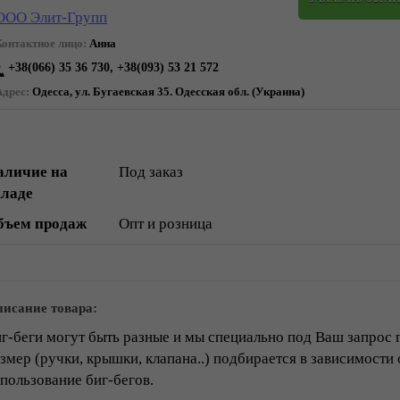
ООО Элит-Групп
Контактное лицо:
Анна
+38(066) 35 36 730, +38(093) 53 21 572
Адрес:
Одесса, ул. Бугаевская 35. Одесская обл. (Украина)
аличие на
Под заказ
кладе
бъем продаж
Опт и розница
исание товара:
г-беги могут быть разные и мы специально под Ваш запрос 
змер (ручки, крышки, клапана..) подбирается в зависимости
пользование биг-бегов.