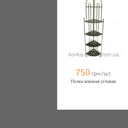
750
грн./шт.
Полка кованая угловая.
Интернет магазин (Очаков)
1 отзыв(а)
, 100% положительных
(068) 0000000