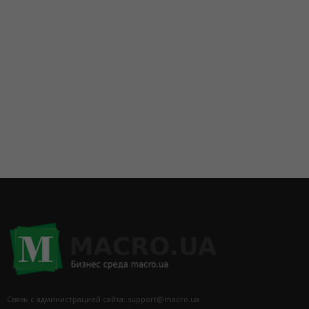
Связь с администрацией сайта: support@macro.ua.