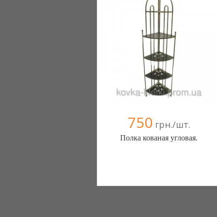
750
грн./шт.
Полка кованая угловая.
Интернет магазин (Очаков)
1 отзыв(а)
, 100% положительных
(068) 0000000