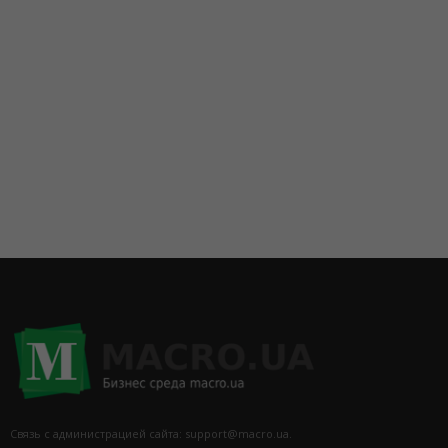
Связь с администрацией сайта: support@macro.ua.