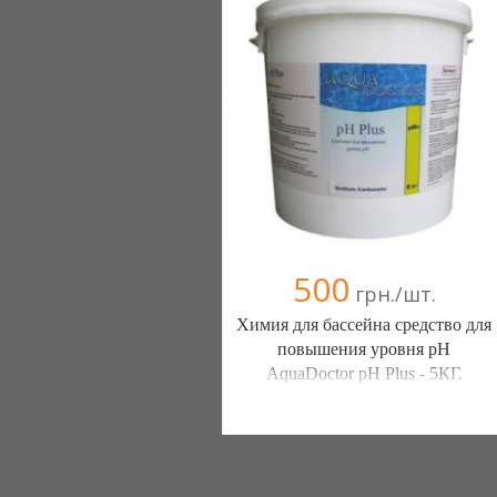
500
грн./шт.
Химия для бассейна средство для
повышения уровня pH
AquaDoctor pH Plus - 5КГ.
Аквашок (Днепропетровск)
067 9676211