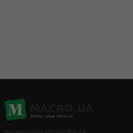
Связь с администрацией сайта: support@macro.ua.