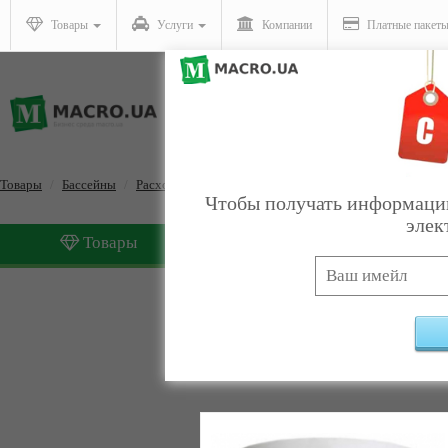
Товары
Услуги
Компании
Платные пакет
Товары
Бассейны
Расходные материалы для бассейнов
Чтобы получать информацию
элек
Товары
Услуги
Расходные материалы дл