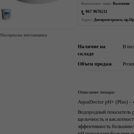
Контактное лицо:
Валентин
067 9676211
Адрес:
Днепропетровск, пр.Пр
Материалы поставщика
Наличие на
В на
складе
Объем продаж
Розн
Описание товара:
AquaDoctor pH+ (Plus) –
Водородный показатель р
щелочность и кислотност
эффективность большинс
рН порождает большие п