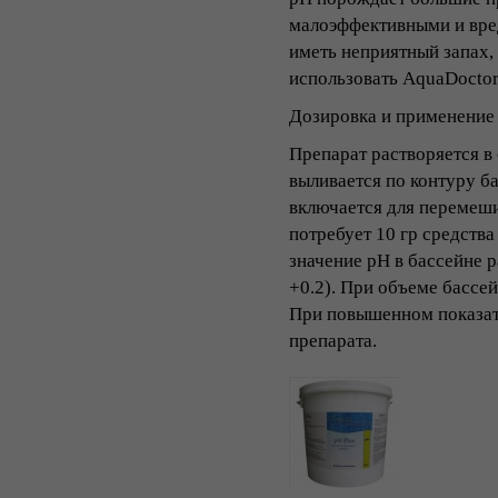
малоэффективными и вред
иметь неприятный запах,
использовать AquaDoctor 
Дозировка и применение
Препарат растворяется в 
выливается по контуру б
включается для перемеши
потребует 10 гр средства
значение pH в бассейне р
+0.2). При объеме бассей
При повышенном показате
препарата.