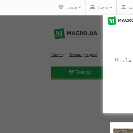
Товары
Услуги
Ко
Товары
Товары для дома
Автоклавы быто
Чтобы 
Товары
Автокла