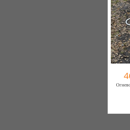
4
Огнев
Интернет 