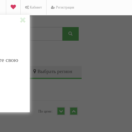
Кабинет
Регистрация
те свою
Выбрать регион
По цене: