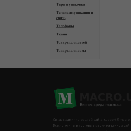
Тара и упаковка
Телекоммуникация и
связь
Телефоны
Ткани
Товары для детей
Товары для дома
Связь с администрацией сайта: support@macro.
Все логотипы и торговые марки на данном сай