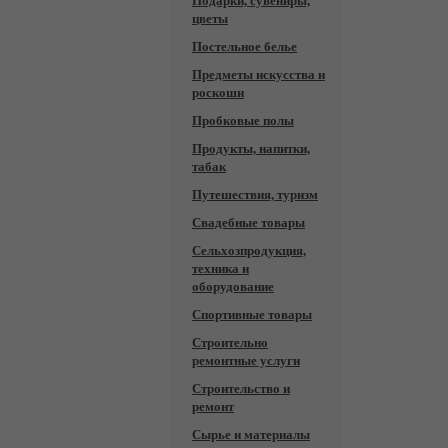
Подарки, сувениры,
цветы
Постельное белье
Предметы искусства и
роскоши
Пробковые полы
Продукты, напитки,
табак
Путешествия, туризм
Свадебные товары
Сельхозпродукция,
техника и
оборудование
Спортивные товары
Строительно
ремонтные услуги
Строительство и
ремонт
Сырье и материалы