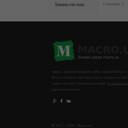
Страницы:
1
Товары для дома
Связь с администрацией сайта: support@macro.
Все логотипы и торговые марки на данном сай
сайта означает принятие условий
пользовательск
Удачных покупок!
© 2012 - 2026 - Macro.ua