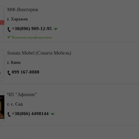
МФ-Виктория
г. Харьков
+38(096) 909-12-95
Компания верифицирована
Sonata Mobel (Соната Мебель)
г. Киев
099 167-8888
ЧП "Афонин"
г. с. Сад
+38(066) 4498144