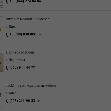
+38(044) 274 04 84
интернет-салон Биомебель
г. Киев
+38(98) 0303091
Палитра Мебели
г. Черновцы
(050) 944-44-77
ТКМ - Твоя корпусная мебель
г. Киев
(095) 211-90-23