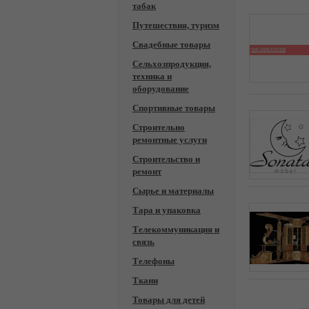
табак
Путешествия, туризм
Свадебные товары
Сельхозпродукция,
техника и
оборудование
Спортивные товары
Строительно
ремонтные услуги
Строительство и
ремонт
Сырье и материалы
Тара и упаковка
Телекоммуникация и
связь
Телефоны
Ткани
Товары для детей