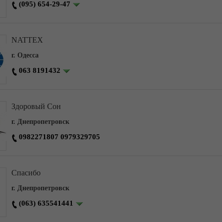
(095) 654-29-47
NATTEX
г. Одесса
063 8191432
Здоровый Сон
г. Днепропетровск
0982271807 0979329705
Спасибо
г. Днепропетровск
(063) 635541441