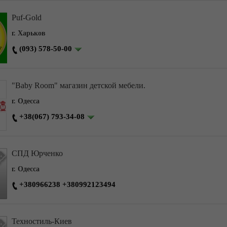
Puf-Gold
г. Харьков
(093) 578-50-00
"Baby Room" магазин детской мебели.
г. Одесса
+38(067) 793-34-08
СПД Юрченко
г. Одесса
+380966238 +380992123494
Техностиль-Киев