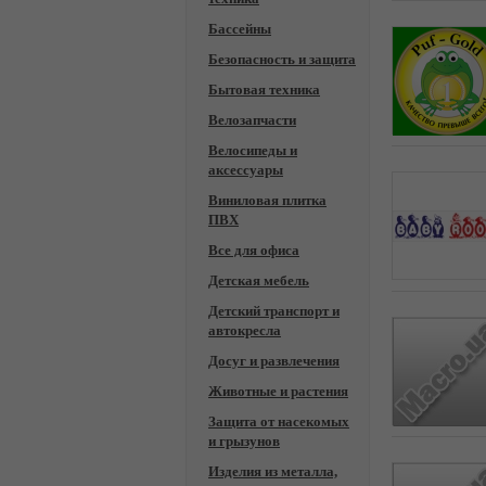
Бассейны
Безопасность и защита
Бытовая техника
Велозапчасти
Велосипеды и
аксессуары
Виниловая плитка
ПВХ
Все для офиса
Детская мебель
Детский транспорт и
автокресла
Досуг и развлечения
Животные и растения
Защита от насекомых
и грызунов
Изделия из металла,