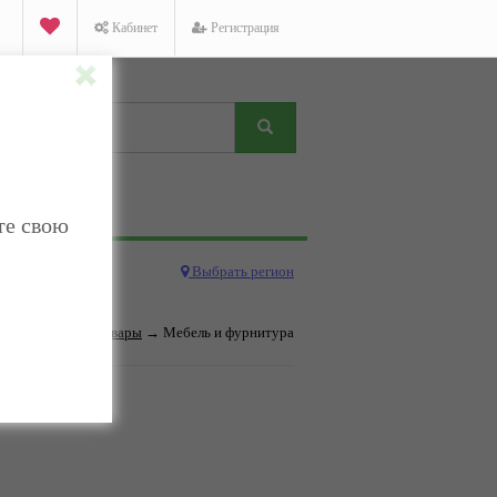
Кабинет
Регистрация
те свою
Выбрать регион
Категория:
Товары
→ Мебель и фурнитура