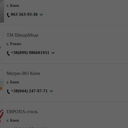
г. Киев
063 563-93-36
ТМ ШкодаМода
г. Ровно
+38(099) 986601931
Матрас-ВО Киев
г. Киев
+38(044) 247-97-71
ЕВРОПА-стиль
г. Киев