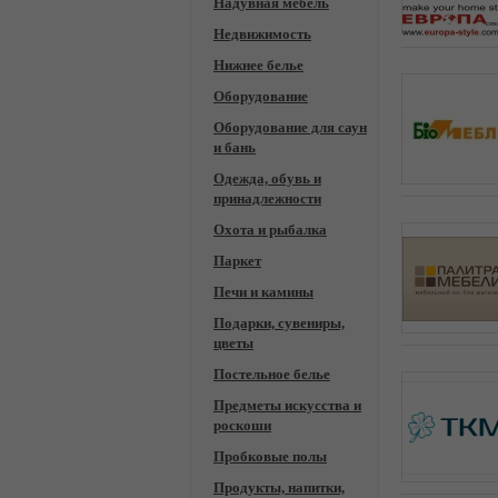
Надувная мебель
Недвижимость
Нижнее белье
Оборудование
Оборудование для саун
и бань
Одежда, обувь и
принадлежности
Охота и рыбалка
Паркет
Печи и камины
Подарки, сувениры,
цветы
Постельное белье
Предметы искусства и
роскоши
Пробковые полы
Продукты, напитки,