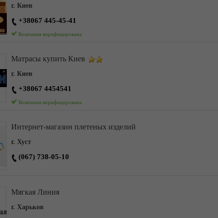
г. Киев
+38067 445-45-41
Компания верифицирована
Матрасы купить Киев
г. Киев
+38067 4454541
Компания верифицирована
Интернет-магазин плетеных изделий
г. Хуст
(067) 738-05-10
Мягкая Линия
г. Харьков