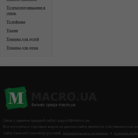
Телекоммуникация и
связь
Телефоны
Ткани
Товары для детей
Товары для дома
Связь с администрацией сайта: support@macro.ua.
Все логотипы и торговые марки на данном сайте являются собственностью и
сайта означает принятие условий
и
пользовательского соглашения
политики конф