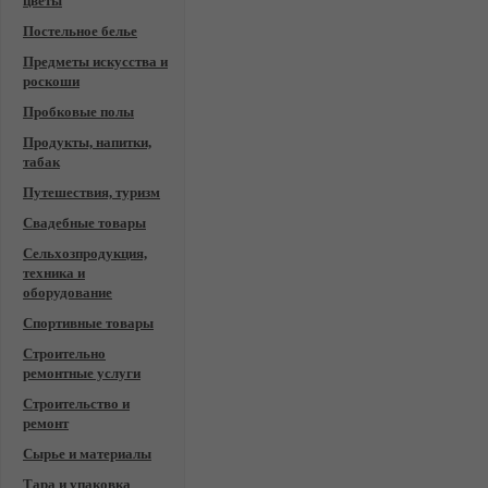
цветы
Постельное белье
Предметы искусства и
роскоши
Пробковые полы
Продукты, напитки,
табак
Путешествия, туризм
Свадебные товары
Сельхозпродукция,
техника и
оборудование
Спортивные товары
Строительно
ремонтные услуги
Строительство и
ремонт
Сырье и материалы
Тара и упаковка