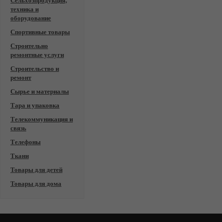
Сельхозпродукция,
техника и
оборудование
Спортивные товары
Строительно
ремонтные услуги
Строительство и
ремонт
Сырье и материалы
Тара и упаковка
Телекоммуникация и
связь
Телефоны
Ткани
Товары для детей
Товары для дома