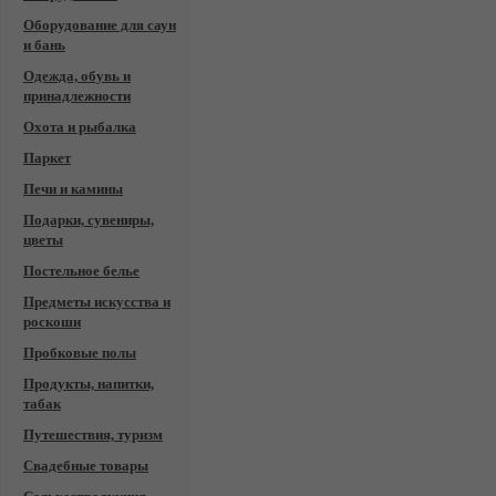
Оборудование для саун
и бань
Одежда, обувь и
принадлежности
Охота и рыбалка
Паркет
Печи и камины
Подарки, сувениры,
цветы
Постельное белье
Предметы искусства и
роскоши
Пробковые полы
Продукты, напитки,
табак
Путешествия, туризм
Свадебные товары