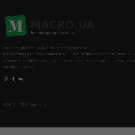
Связь с администрацией сайта: support@macro.ua.
Все логотипы и торговые марки на данном сайте являются собственностью и
сайта означает принятие условий
и
пользовательского соглашения
политики конф
Удачных покупок!
© 2012 - 2026 - Macro.ua