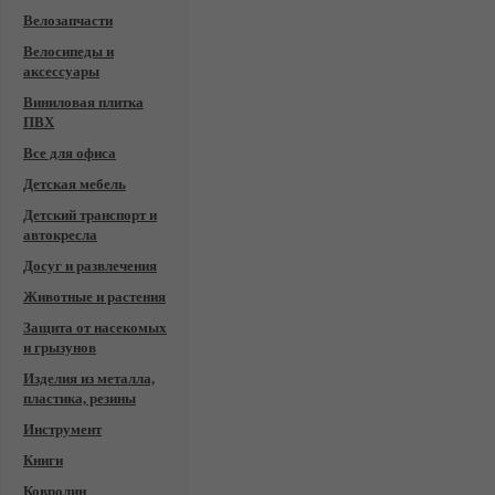
Велозапчасти
Велосипеды и
аксессуары
Виниловая плитка
ПВХ
Все для офиса
Детская мебель
Детский транспорт и
автокресла
Досуг и развлечения
Животные и растения
Защита от насекомых
и грызунов
Изделия из металла,
пластика, резины
Инструмент
Книги
Ковролин