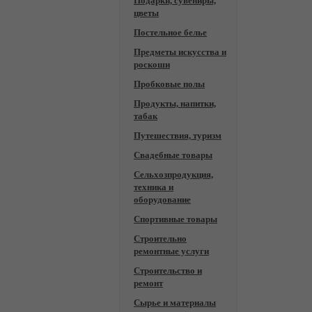
Подарки, сувениры,
цветы
Постельное белье
Предметы искусства и
роскоши
Пробковые полы
Продукты, напитки,
табак
Путешествия, туризм
Свадебные товары
Сельхозпродукция,
техника и
оборудование
Спортивные товары
Строительно
ремонтные услуги
Строительство и
ремонт
Сырье и материалы