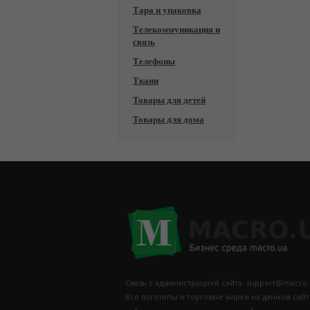
Тара и упаковка
Телекоммуникация и
связь
Телефоны
Ткани
Товары для детей
Товары для дома
Связь с администрацией сайта: support@macro.
Все логотипы и торговые марки на данном сай