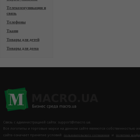
Телекоммуникация и
связь
Телефоны
Ткани
Товары для детей
Товары для дома
Связь с администрацией сайта: support@macro.ua.
Все логотипы и торговые марки на данном сайте являются собственностью и
сайта означает принятие условий
и
пользовательского соглашения
политики конф