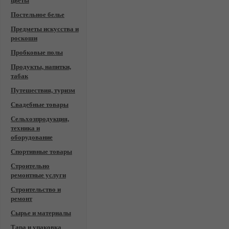
цветы
Постельное белье
Предметы искусства и
роскоши
Пробковые полы
Продукты, напитки,
табак
Путешествия, туризм
Свадебные товары
Сельхозпродукция,
техника и
оборудование
Спортивные товары
Строительно
ремонтные услуги
Строительство и
ремонт
Сырье и материалы
Тара и упаковка