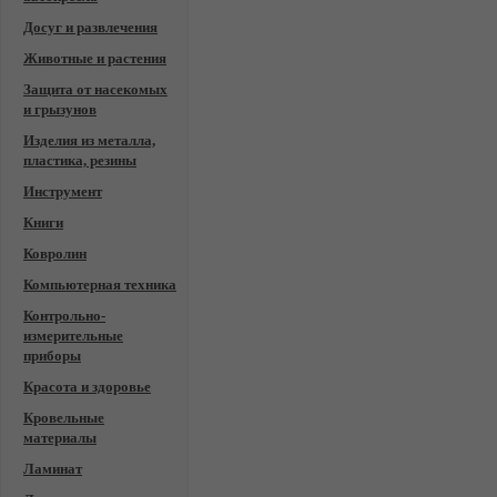
Досуг и развлечения
Животные и растения
Защита от насекомых
и грызунов
Изделия из металла,
пластика, резины
Инструмент
Книги
Ковролин
Компьютерная техника
Контрольно-
измерительные
приборы
Красота и здоровье
Кровельные
материалы
Ламинат