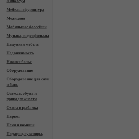
Линолеум
Мебель и фурнитура
Медицина
Мобильные бассейны
Музыка, видеофильмы
Надувная мебель
Недвижимость
Нижнее белье
Оборудование
Оборудование для саун
и бань
Одежда, обувь и
принадлежности
Охота и рыбалка
Паркет
Печи и камины
Подарки, сувениры,