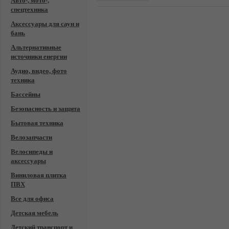
Авто-, мото-,
спецтехника
Аксессуары для саун и
бань
Альтернативные
источники енергии
Аудио, видео, фото
техника
Бассейны
Безопасность и защита
Бытовая техника
Велозапчасти
Велосипеды и
аксессуары
Виниловая плитка
ПВХ
Все для офиса
Детская мебель
Детский транспорт и