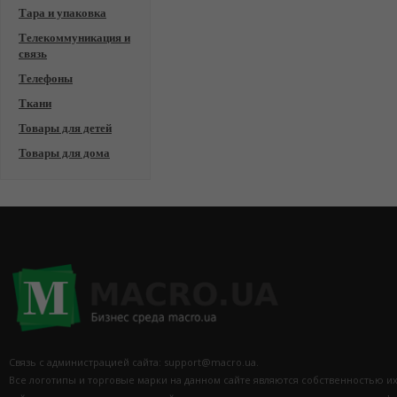
Тара и упаковка
Телекоммуникация и
связь
Телефоны
Ткани
Товары для детей
Товары для дома
Связь с администрацией сайта: support@macro.ua.
Все логотипы и торговые марки на данном сайте являются собственностью и