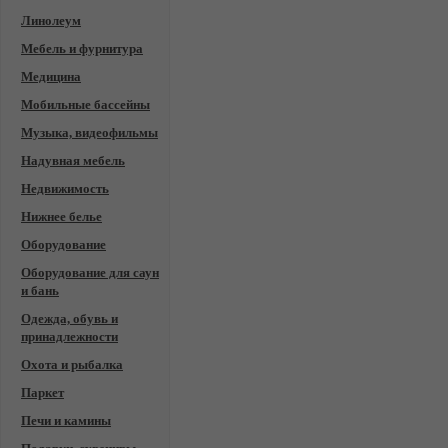
Линолеум
Мебель и фурнитура
Медицина
Мобильные бассейны
Музыка, видеофильмы
Надувная мебель
Недвижимость
Нижнее белье
Оборудование
Оборудование для саун
и бань
Одежда, обувь и
принадлежности
Охота и рыбалка
Паркет
Печи и камины