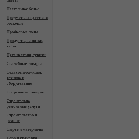
цветы
Постельное белье
Предметы искусства и
роскоши
Пробковые полы
Продукты, напитки,
табак
Путешествия, туризм
Свадебные товары
Сельхозпродукция,
техника и
оборудование
Спортивные товары
Строительно
ремонтные услуги
Строительство и
ремонт
Сырье и материалы
Тара и упаковка