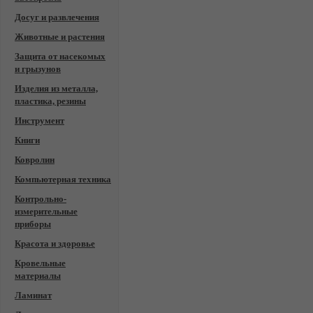
Досуг и развлечения
Животные и растения
Защита от насекомых
и грызунов
Изделия из металла,
пластика, резины
Инструмент
Книги
Ковролин
Компьютерная техника
Контрольно-
измерительные
приборы
Красота и здоровье
Кровельные
материалы
Ламинат