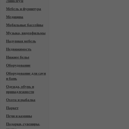
Линолеум
Мебель и фурнитура
Медицина
Мобильные бассейны
Музыка, видеофильмы
Надувная мебель
Недвижимость
Нижнее белье
Оборудование
Оборудование для саун
и бань
Одежда, обувь и
принадлежности
Охота и рыбалка
Паркет
Печи и камины
Подарки, сувениры,