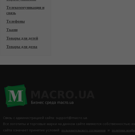
Телекоммуникация и
связь
Телефоны
Ткани
Товары для детей
Товары для дома
Связь с администрацией сайта: support@macro.ua.
Все логотипы и торговые марки на данном сайте являются собственностью и
сайта означает принятие условий
и
пользовательского соглашения
политики конф