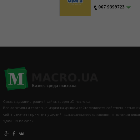
067 9399723
Связь с администрацией сайта: support@macro.ua.
Все логотипы и торговые марки на данном сайте являются собственностью и
сайта означает принятие условий
и
пользовательского соглашения
политики конф
Удачных покупок!