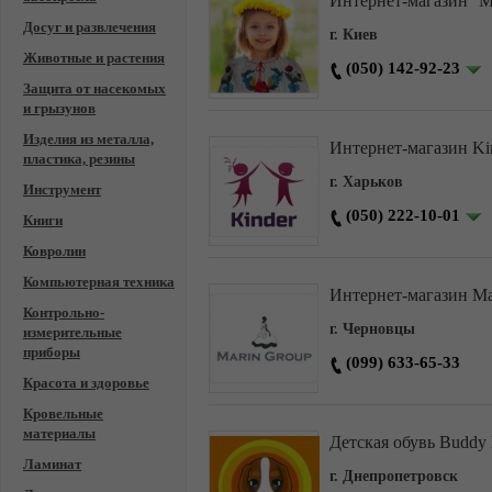
Интернет-магазин ''М
Досуг и развлечения
г. Киев
Животные и растения
(050) 142-92-23
Защита от насекомых
и грызунов
Изделия из металла,
Интернет-магазин Ki
пластика, резины
г. Харьков
Инструмент
(050) 222-10-01
Книги
Ковролин
Компьютерная техника
Интернет-магазин Ma
Контрольно-
г. Черновцы
измерительные
приборы
(099) 633-65-33
Красота и здоровье
Кровельные
материалы
Детская обувь Buddy
Ламинат
г. Днепропетровск