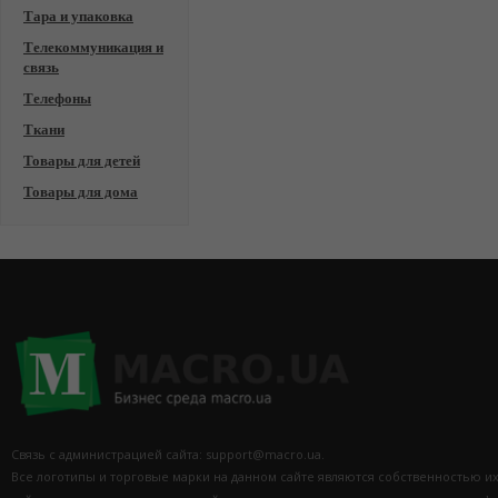
Тара и упаковка
Телекоммуникация и
связь
Телефоны
Ткани
Товары для детей
Товары для дома
Связь с администрацией сайта: support@macro.ua.
Все логотипы и торговые марки на данном сайте являются собственностью и