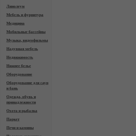
Линолеум
Мебель и фурнитура
Медицина
Мобильные бассейны
Музыка, видеофильмы
Надувная мебель
Недвижимость
Нижнее белье
Оборудование
Оборудование для саун
и бань
Одежда, обувь и
принадлежности
Охота и рыбалка
Паркет
Печи и камины