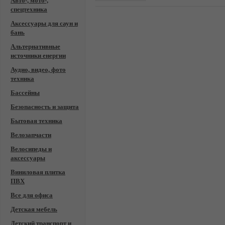
Авто-, мото-,
спецтехника
Аксессуары для саун и
бань
Альтернативные
источники енергии
Аудио, видео, фото
техника
Бассейны
Безопасность и защита
Бытовая техника
Велозапчасти
Велосипеды и
аксессуары
Виниловая плитка
ПВХ
Все для офиса
Детская мебель
Детский транспорт и