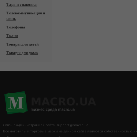
Тара и упаковка
Телекоммуникация и
связь
Телефоны
Ткани
Товары для детей
Товары для дома
Связь с администрацией сайта: support@macro.ua.
Все логотипы и торговые марки на данном сайте являются собственностью и