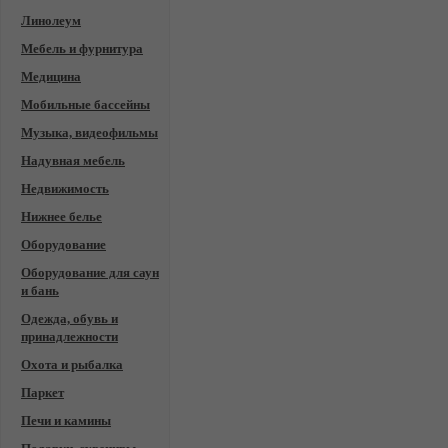
Линолеум
Мебель и фурнитура
Медицина
Мобильные бассейны
Музыка, видеофильмы
Надувная мебель
Недвижимость
Нижнее белье
Оборудование
Оборудование для саун
и бань
Одежда, обувь и
принадлежности
Охота и рыбалка
Паркет
Печи и камины