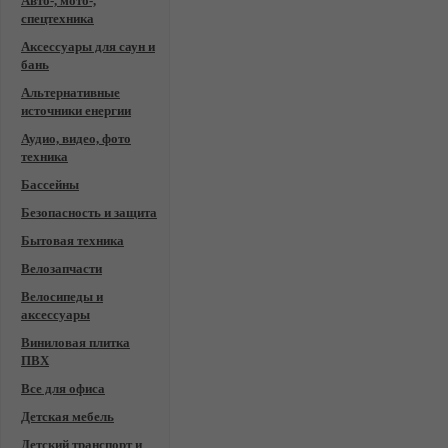
Авто-, мото-,
спецтехника
Аксессуары для саун и
бань
Альтернативные
источники енергии
Аудио, видео, фото
техника
Бассейны
Безопасность и защита
Бытовая техника
Велозапчасти
Велосипеды и
аксессуары
Виниловая плитка
ПВХ
Все для офиса
Детская мебель
Детский транспорт и