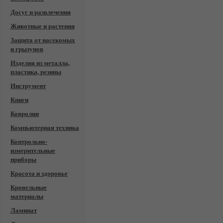
Досуг и развлечения
Животные и растения
Защита от насекомых
и грызунов
Изделия из металла,
пластика, резины
Инструмент
Книги
Ковролин
Компьютерная техника
Контрольно-
измерительные
приборы
Красота и здоровье
Кровельные
материалы
Ламинат