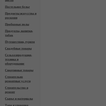
цветы
Постельное белье
Предметы искусства и
роскоши
Пробковые полы
Продукты, напитки,
табак
Путешествия, туризм
Свадебные товары
Сельхозпродукция,
техника и
оборудование
Спортивные товары
Строительно
ремонтные услуги
Строительство и
ремонт
Сырье и материалы
Тара и упаковка