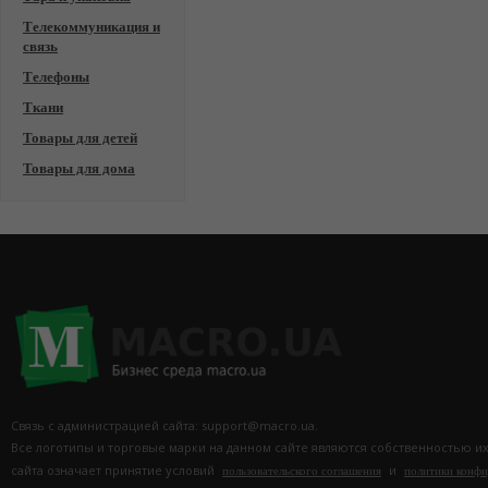
Телекоммуникация и
связь
Телефоны
Ткани
Товары для детей
Товары для дома
Связь с администрацией сайта: support@macro.ua.
Все логотипы и торговые марки на данном сайте являются собственностью и
сайта означает принятие условий
и
пользовательского соглашения
политики конф