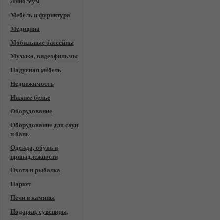
Линолеум
Мебель и фурнитура
Медицина
Мобильные бассейны
Музыка, видеофильмы
Надувная мебель
Недвижимость
Нижнее белье
Оборудование
Оборудование для саун
и бань
Одежда, обувь и
принадлежности
Охота и рыбалка
Паркет
Печи и камины
Подарки, сувениры,