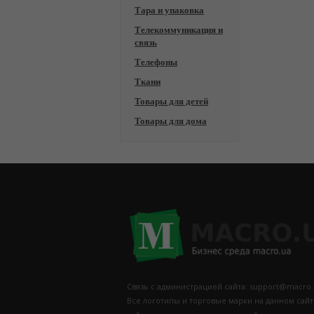
Тара и упаковка
Телекоммуникация и
связь
Телефоны
Ткани
Товары для детей
Товары для дома
Связь с администрацией сайта: support@macro.
Все логотипы и торговые марки на данном сай