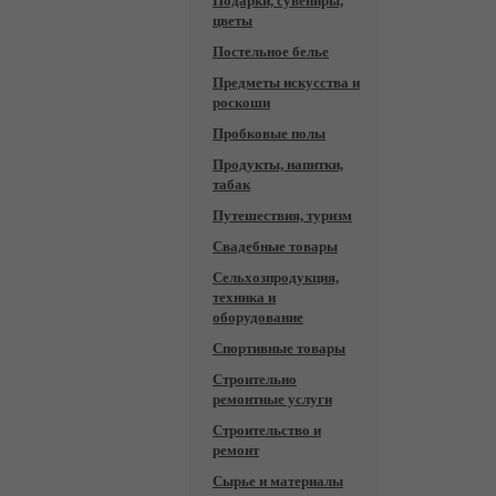
Подарки, сувениры,
цветы
Постельное белье
Предметы искусства и
роскоши
Пробковые полы
Продукты, напитки,
табак
Путешествия, туризм
Свадебные товары
Сельхозпродукция,
техника и
оборудование
Спортивные товары
Строительно
ремонтные услуги
Строительство и
ремонт
Сырье и материалы