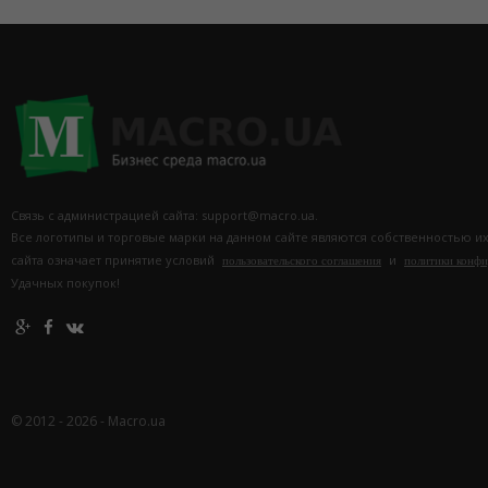
Связь с администрацией сайта: support@macro.ua.
Все логотипы и торговые марки на данном сайте являются собственностью и
сайта означает принятие условий
и
пользовательского соглашения
политики конф
Удачных покупок!
© 2012 - 2026 - Macro.ua