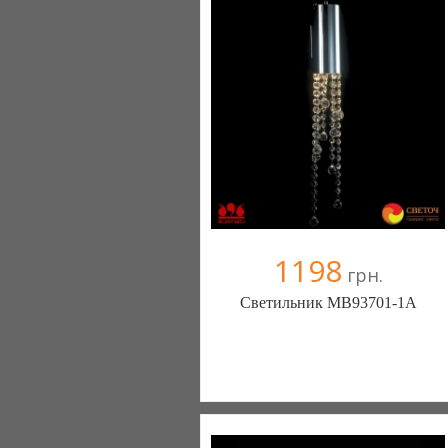
Компания верифицирована
+38067 445-45-41
1198
грн.
Светильник MB93701-1A
Меблиотека - комфортная жизнь!
(Киев)
330 отзыв(а)
, 99% положительных
Компания верифицирована