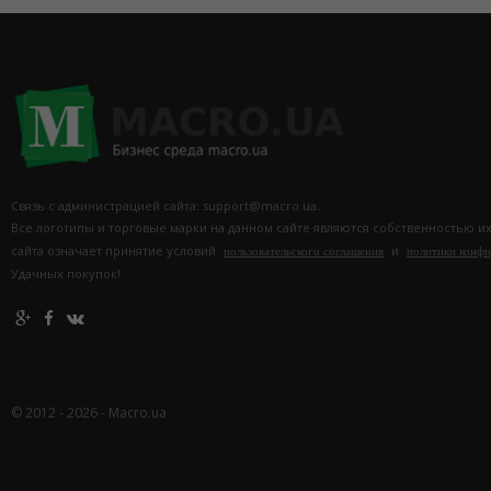
Связь с администрацией сайта: support@macro.ua.
Все логотипы и торговые марки на данном сайте являются собственностью и
сайта означает принятие условий
и
пользовательского соглашения
политики конф
Удачных покупок!
© 2012 - 2026 - Macro.ua