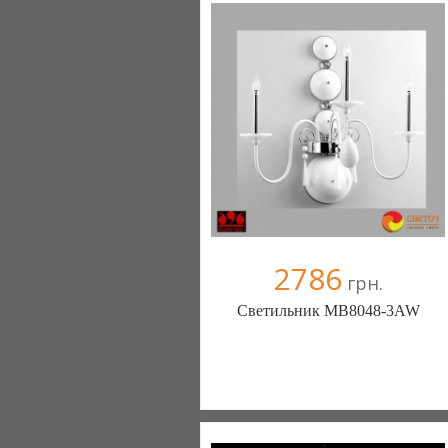
2786
грн.
Светильник MB8048-3AW
Меблиотека - комфортная жизнь!
(Киев)
330 отзыв(а)
, 99% положительных