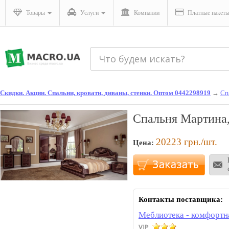
Товары
Услуги
Компании
Платные пакет
Скидки. Акции. Спальни, кровати, диваны, стенки. Оптом 0442298919
→
Сп
Спальня Мартина,
20223
грн./шт.
Цена:
Контакты поставщика:
Меблиотека - комфортн