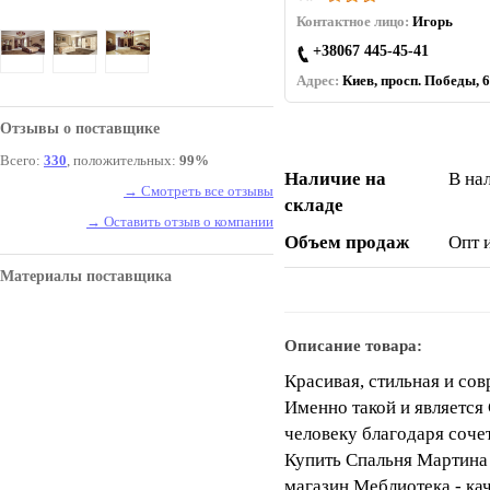
Контактное лицо:
Игорь
+38067 445-45-41
Адрес:
Киев, просп. Победы, 6
Отзывы о поставщике
Всего:
330
, положительных:
99%
Наличие на
В на
→ Смотреть все отзывы
складе
→ Оставить отзыв о компании
Объем продаж
Опт 
Материалы поставщика
Описание товара:
Красивая, стильная и со
Именно такой и является
человеку благодаря соче
Купить Спальня Мартина 
магазин Меблиотека - ка