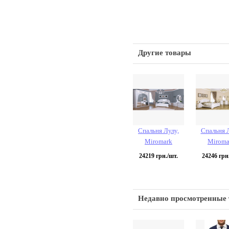
Другие товары
Спальня Лулу,
Спальня 
Miromark
Miroma
24219
грн./шт.
24246
грн.
Недавно просмотренные