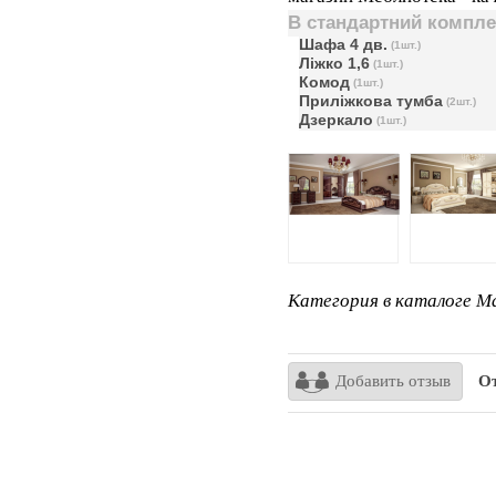
В стандартний компле
Шафа 4 дв.
(1шт.)
Ліжко 1,6
(1шт.)
Комод
(1шт.)
Приліжкова тумба
(2шт.)
Дзеркало
(1шт.)
Категория в каталоге Ma
Добавить отзыв
От