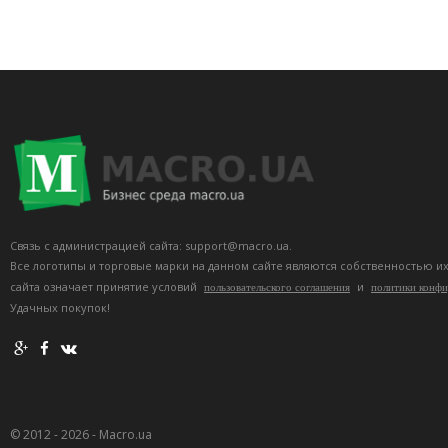
Связь с администрацией сайта: support@macro.ua.
Все логотипы и торговые марки на данном сайте являются собственностью и
сайта означает принятие условий
и
пользовательского соглашения
политики конф
Удачных покупок!
© 2012 - 2026 - Macro.ua