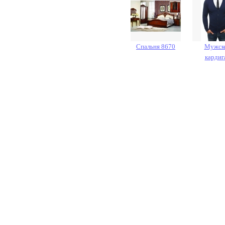
Спальня 8670
Мужск
кардиг