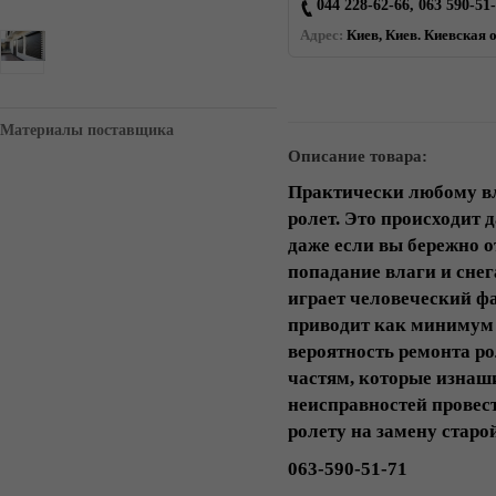
044 228-62-66, 063 590-51
Адрес:
Киев, Киев. Киевская о
Материалы поставщика
Описание товара:
Практически любому вл
ролет. Это происходит 
даже если вы бережно о
попадание влаги и сне
играет человеческий фа
приводит как минимум к
вероятность ремонта р
частям, которые изнаши
неисправностей провес
ролету на замену старой
063-590-51-71