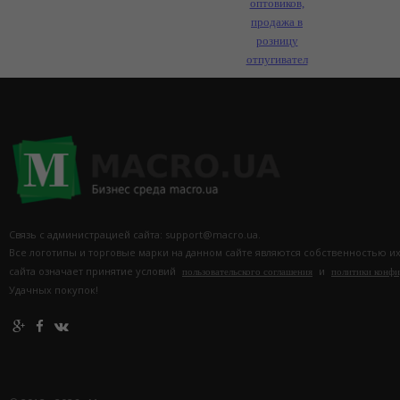
оптовиков,
продажа в
розницу
отпугивател
Связь с администрацией сайта: support@macro.ua.
Все логотипы и торговые марки на данном сайте являются собственностью и
сайта означает принятие условий
и
пользовательского соглашения
политики конф
Удачных покупок!