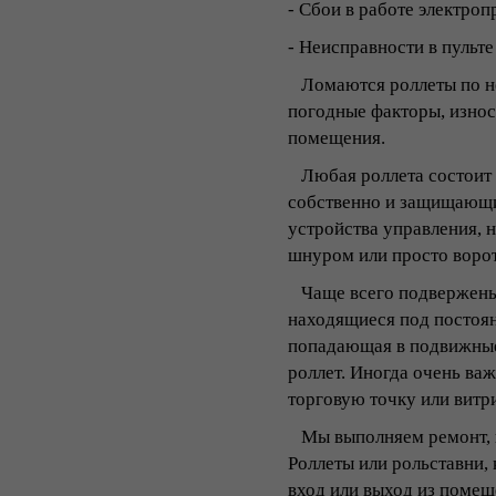
- Сбои в работе электроп
- Неисправности в пульте
Ломаются роллеты по не
погодные факторы, износ
помещения.
Любая роллета состоит и
собственно и защищающи
устройства управления, н
шнуром или просто воро
Чаще всего подвержены и
находящиеся под постоян
попадающая в подвижные
роллет. Иногда очень ва
торговую точку или витр
Мы выполняем ремонт, ка
Роллеты или рольставни,
вход или выход из помеще