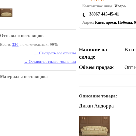
Контактное лицо:
Игорь
+38067 445-45-41
Адрес:
Киев, просп. Победы, 6
Отзывы о поставщике
Всего:
330
, положительных:
99%
Наличие на
В на
→ Смотреть все отзывы
складе
→ Оставить отзыв о компании
Объем продаж
Опт 
Материалы поставщика
Описание товара:
Диван Андорра