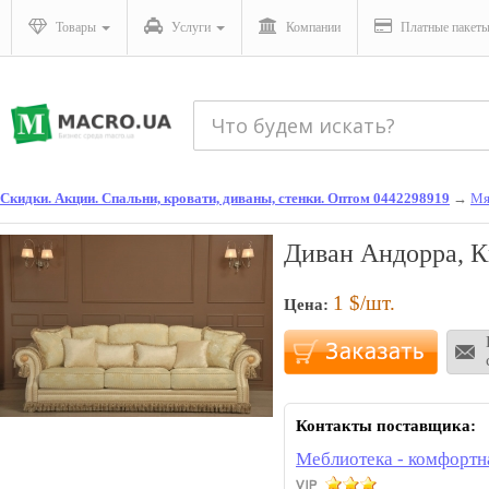
Товары
Услуги
Компании
Платные пакет
Скидки. Акции. Спальни, кровати, диваны, стенки. Оптом 0442298919
→
Мя
Диван Андорра, К
1
$/шт.
Цена:
Контакты поставщика:
Меблиотека - комфортн