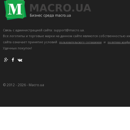
Связь с администрацией сайта: support@macro.ua.
Все логотипы и торговые марки на данном сайте являются собственностью и
сайта означает принятие условий
и
пользовательского соглашения
политики конф
Удачных покупок!
© 2012 - 2026 - Macro.ua