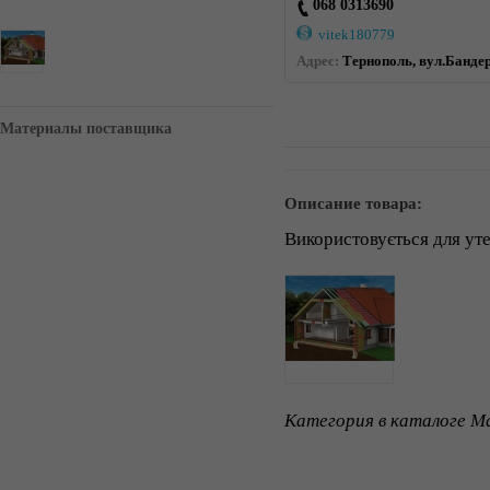
068 0313690
vitek180779
Адрес:
Тернополь, вул.Бандер
Материалы поставщика
Описание товара:
Використовується для ут
Категория в каталоге Ma