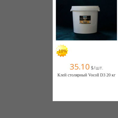
-10%
35.10
$/шт.
Клей столярный Vocoll D3 20 кг
Загребін Володимир (Червоноград)
096 7649163