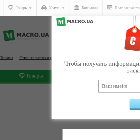
Товары
Услуги
Компании
Платные пакет
Товары
Строительство и ремонт
Материалы
Чтобы получать информацию
элек
Товары
Услуги
Материалы
Найдено:
5