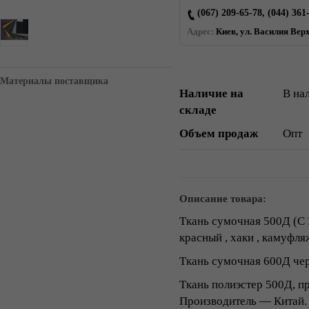
(067) 209-65-78, (044) 361
Адрес:
Киев, ул. Василия Верх
Материалы поставщика
Наличие на
В на
складе
Объем продаж
Опт
Описание товара:
Ткань сумочная 500Д (С П
красный , хаки , камуфля
Ткань сумочная 600Д че
Ткань полиэстер 500Д, п
Производитель — Китай.