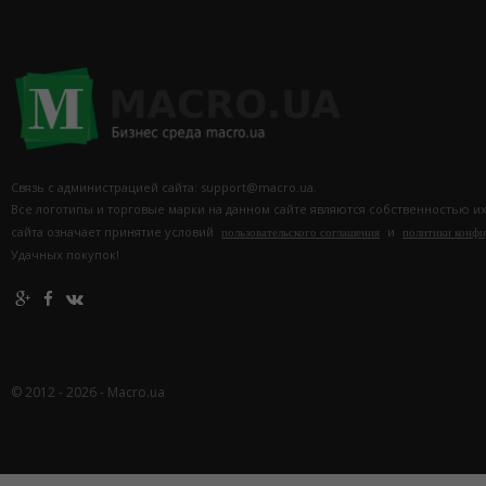
Связь с администрацией сайта: support@macro.ua.
Все логотипы и торговые марки на данном сайте являются собственностью и
сайта означает принятие условий
и
пользовательского соглашения
политики конф
Удачных покупок!
© 2012 - 2026 - Macro.ua