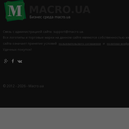
Связь с администрацией сайта: support@macro.ua.
Все логотипы и торговые марки на данном сайте являются собственностью и
сайта означает принятие условий
и
пользовательского соглашения
политики конф
Удачных покупок!
© 2012 - 2026 - Macro.ua